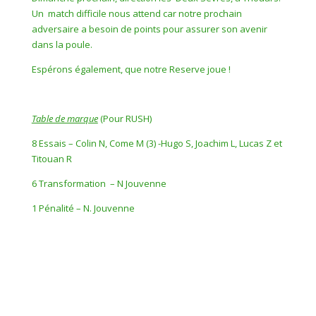
Un
match difficile nous attend car notre prochain
adversaire a besoin de points pour assurer son avenir
dans la poule.
Espérons également, que notre Reserve joue !
Table de marque
(Pour RUSH)
8 Essais – Colin N, Come M (3) -Hugo S, Joachim L, Lucas Z et
Titouan R
6 Transformation
– N Jouvenne
1 Pénalité – N. Jouvenne