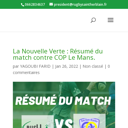
0662834637
president@rugbysaintherblain.fr
La Nouvelle Verte : Résumé du
match contre COP Le Mans.
par
YAGOUBI FARID
|
Jan 26, 2022
|
Non classé
|
0
commentaires