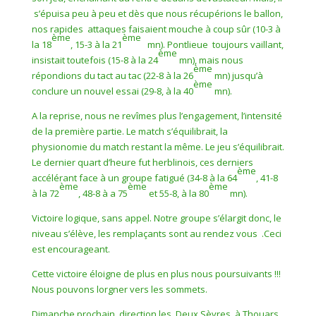
s’épuisa peu à peu et dès que nous récupérions le ballon,
nos rapides
attaques faisaient mouche à coup sûr (10-3 à
ème
ème
la 18
, 15-3 à la 21
mn). Pontlieue
toujours vaillant,
ème
insistait toutefois (15-8 à la 24
mn), mais nous
ème
répondions du tact au tac (22-8 à la 26
mn) jusqu’à
ème
conclure un nouvel essai (29-8, à la 40
mn).
A la reprise, nous ne revîmes plus l’engagement, l’intensité
de la première partie. Le match s’équilibrait, la
physionomie du match restant la même. Le jeu s’équilibrait.
Le dernier quart d’heure fut herblinois, ces derniers
ème
accélérant face à un groupe fatigué (34-8 à la 64
, 41-8
ème
ème
ème
à la 72
, 48-8 à a 75
et 55-8, à la 80
mn).
Victoire logique, sans appel. Notre groupe s’élargit donc, le
niveau s’élève, les remplaçants sont au rendez vous .Ceci
est encourageant.
Cette victoire éloigne de plus en plus nous poursuivants !!!
Nous pouvons lorgner vers les sommets.
Dimanche prochain, direction les
Deux Sèvres, à Thouars.