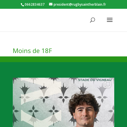
0662834637
president@rugbysaintherblain.fr
Moins de 18F