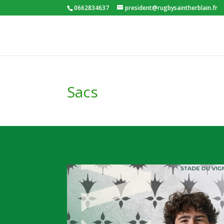
0662834637
president@rugbysaintherblain.fr
Sacs