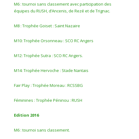
M6 : tournoi sans classement avec participation des
équipes du RUSH, d’Ancenis, de Rezé et de Trignac.
M8 : Trophée Goiset : Saint Nazaire
M10: Trophée Orsonneau : SCO RC Angers
M12: Trophée Sutra : SCO RC Angers.
M14: Trophée Hervoche : Stade Nantais
Fair Play : Trophée Moreau : RCSSBG
Féminines : Trophée Péninou : RUSH
Edition 2016
M6 : tournoi sans classement.