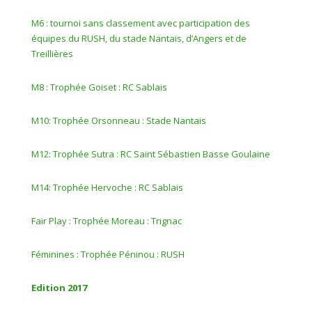
M6 : tournoi sans classement avec participation des
équipes du RUSH, du stade Nantais, d’Angers et de
Treillières
M8 : Trophée Goiset : RC Sablais
M10: Trophée Orsonneau : Stade Nantais
M12: Trophée Sutra : RC Saint Sébastien Basse Goulaine
M14: Trophée Hervoche : RC Sablais
Fair Play : Trophée Moreau : Trignac
Féminines : Trophée Péninou : RUSH
Edition 2017