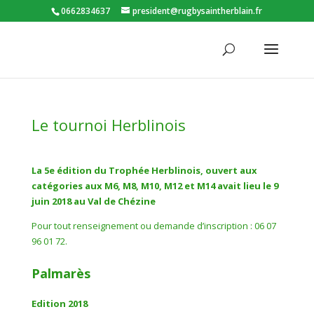
0662834637
president@rugbysaintherblain.fr
Le tournoi Herblinois
La 5e édition du Trophée Herblinois, ouvert aux
catégories aux M6, M8, M10, M12 et M14 avait lieu le 9
juin 2018 au Val de Chézine
Pour tout renseignement ou demande d’inscription : 06 07
96 01 72.
Palmarès
Edition 2018