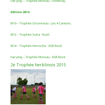
Fair play – Trophée Moreau : Fontenay.
Edition 2014
M10 – Trophée Orsonneau : Les 4 Cantons.
M12 – Trophée Sutra : Rush.
M14 – Trophée Hervoche : ASB Rezé.
Fair play – Trophée Moreau : ASB Rezé.
2e Trophée herblinois 2015